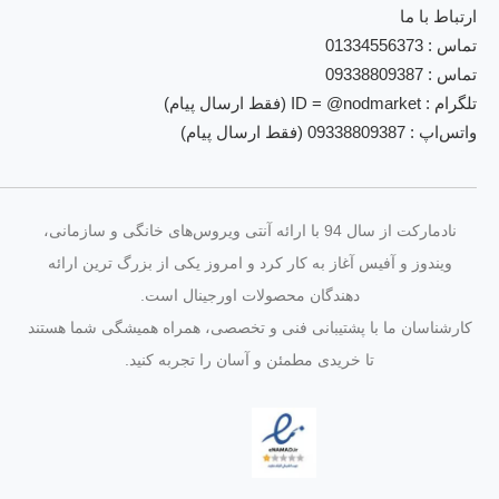
ارتباط با ما
تماس : 01334556373
تماس : 09338809387
تلگرام : ID = @nodmarket (فقط ارسال پیام)
واتس‌اپ : 09338809387 (فقط ارسال پیام)
نادمارکت از سال 94 با ارائه آنتی‌ ویروس‌های خانگی و سازمانی،
ویندوز و آفیس آغاز به کار کرد و امروز یکی از بزرگ‌ ترین ارائه‌
دهندگان محصولات اورجینال است.
کارشناسان ما با پشتیبانی فنی و تخصصی، همراه همیشگی شما هستند
تا خریدی مطمئن و آسان را تجربه کنید.