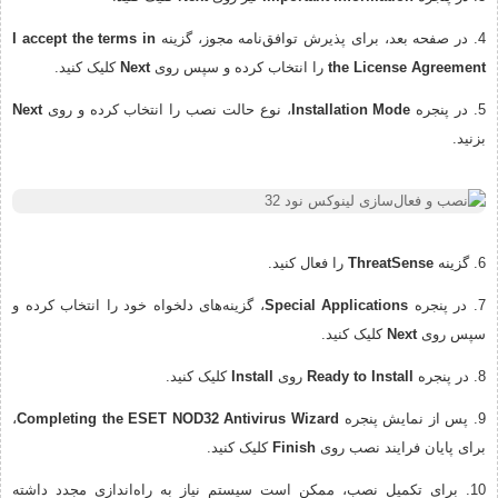
4. در صفحه بعد، برای پذیرش توافق‌نامه مجوز، گزینه
I accept the terms in
the License Agreement
را انتخاب کرده و سپس روی
Next
کلیک کنید.
5. در پنجره
Installation Mode
، نوع حالت نصب را انتخاب کرده و روی
Next
بزنید.
6. گزینه
ThreatSense
را فعال کنید.
7. در پنجره
Special Applications
، گزینه‌های دلخواه خود را انتخاب کرده و
سپس روی
Next
کلیک کنید.
8. در پنجره
Ready to Install
روی
Install
کلیک کنید.
9. پس از نمایش پنجره
Completing the ESET NOD32 Antivirus Wizard
،
برای پایان فرایند نصب روی
Finish
کلیک کنید.
10. برای تکمیل نصب، ممکن است سیستم نیاز به راه‌اندازی مجدد داشته