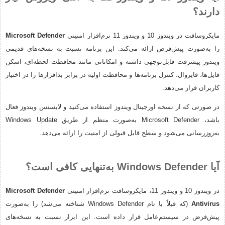
دارند؟
مایکروسافت در ویندوز 10 و ویندوز 11 نرم‌افزار امنیتی
Microsoft Defender
را به‌صورت پیش‌فرض ارائه می‌کند. این برنامه نسبت به نسخه‌های قدیمی
ویندوز پیشرفت قابل‌توجهی داشته و امکاناتی مانند محافظت لحظه‌ای، اسکن
فایل‌ها، فایروال، کنترل برنامه‌ها و محافظت اولیه در برابر بدافزارها را در اختیار
کاربران قرار می‌دهد.
در صورتی که از نسخه اورجینال ویندوز استفاده می‌کنید و لایسنس ویندوز فعال
باشد، Microsoft Defender به‌صورت منظم از طریق Windows Update
به‌روزرسانی می‌شود و سطح قابل قبولی از امنیت را ارائه می‌دهد.
آیا Windows Defender به‌تنهایی کافی است؟
در ویندوز 10 و ویندوز 11، مایکروسافت نرم‌افزار امنیتی
Microsoft Defender
Antivirus
(که قبلاً با نام Windows Defender شناخته می‌شد) را به‌صورت
پیش‌فرض در سیستم‌عامل قرار داده است. این ابزار نسبت به نسخه‌های