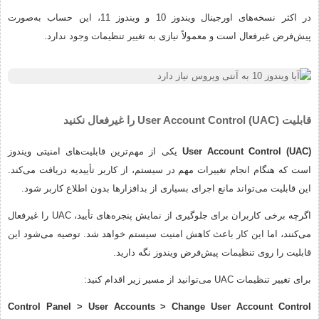
در اکثر نسخه‌های اورجینال ویندوز 10 و ویندوز 11، این حساب به‌صورت
پیش‌فرض غیرفعال است و معمولاً نیازی به تغییر تنظیمات وجود ندارد.
قابلیت User Account Control (UAC) را غیرفعال نکنید
User Account Control (UAC)
یکی از مهم‌ترین قابلیت‌های امنیتی ویندوز
است که هنگام انجام تغییرات مهم در سیستم، از کاربر تأییدیه دریافت می‌کند.
این قابلیت می‌تواند مانع اجرای بسیاری از بدافزارها بدون اطلاع کاربر شود.
اگرچه برخی کاربران برای جلوگیری از نمایش پنجره‌های تأیید، UAC را غیرفعال
می‌کنند، اما این کار باعث کاهش امنیت سیستم خواهد شد. توصیه می‌شود این
قابلیت را روی تنظیمات پیش‌فرض ویندوز نگه دارید.
برای تغییر تنظیمات UAC می‌توانید از مسیر زیر اقدام کنید:
Control Panel > User Accounts > Change User Account Control