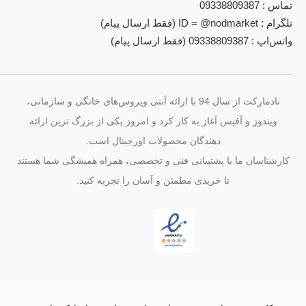
تماس : 09338809387
تلگرام : ID = @nodmarket (فقط ارسال پیام)
واتس‌اپ : 09338809387 (فقط ارسال پیام)
نادمارکت از سال 94 با ارائه آنتی‌ ویروس‌های خانگی و سازمانی،
ویندوز و آفیس آغاز به کار کرد و امروز یکی از بزرگ‌ ترین ارائه‌
دهندگان محصولات اورجینال است.
کارشناسان ما با پشتیبانی فنی و تخصصی، همراه همیشگی شما هستند
تا خریدی مطمئن و آسان را تجربه کنید.