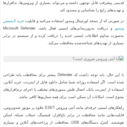
قدیمی پیشرفت قابل توجهی داشته و می‌تواند بسیاری از ویروس‌ها، بدافزارها
و تهدیدهای رایج را شناسایی و مسدود کند.
در صورتی که از نسخه اورجینال ویندوز استفاده می‌کنید و قابلیت
خرید لایسنس
ویندوز
و دریافت به‌روزرسانی‌های امنیتی فعال باشد، Microsoft Defender
به‌صورت مداوم اطلاعات امنیتی جدید را دریافت کرده و از سیستم در برابر
بسیاری از تهدیدهای شناخته‌شده محافظت می‌کند.
با این حال، باید توجه داشت که Defender بیشتر برای محافظت پایه طراحی
شده است. اگر استفاده روزانه شما شامل دانلود فایل از اینترنت، خرید آنلاین،
استفاده از اینترنت بانک، اتصال فلش مموری‌های مختلف یا اجرای نرم‌افزارهای
متنوع است، امکانات آن ممکن است برای همه سناریوها کافی نباشد.
راهکارهای امنیتی حرفه‌ای مانند آنتی ویروس ESET علاوه بر موتور ضدویروس،
قابلیت‌هایی مانند محافظت در برابر باج‌افزار، فیشینگ، حملات شبکه، اسکن
هوشمند، کنترل دستگاه‌های USB، محافظت از پرداخت‌های آنلاین و بسیاری