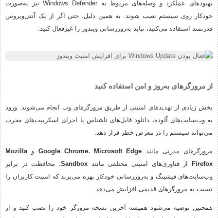
بهبودهای عملکرد و وصله‌های مربوط به Windows Defender نیز به‌صورت
خودکار روی سیستم نصب شوند. به همین دلیل، حتی اگر از یک آنتی‌ویروس
قدرتمند استفاده می‌کنید، نباید به‌روزرسانی ویندوز را غیرفعال کنید.
از مرورگرهای به‌روز و امن استفاده کنید
بخش زیادی از تهدیدهای امنیتی از طریق مرورگرهای وب انجام می‌شوند. ورود
به وب‌سایت‌های آلوده، دانلود فایل‌های ناشناس یا اجرای اسکریپت‌های مخرب
می‌تواند سیستم را در معرض خطر قرار دهد.
مرورگرهای مدرنی مانند
Microsoft Edge
،
Google Chrome
و
Mozilla
Firefox
از فناوری‌های امنیتی مختلفی مانند
Sandbox
، محافظت در برابر
وب‌سایت‌های فیشینگ و به‌روزرسانی خودکار بهره می‌برند که امنیت کاربران را
نسبت به مرورگرهای قدیمی افزایش می‌دهد.
همچنین توصیه می‌شود همیشه آخرین نسخه مرورگر خود را نصب کنید و از