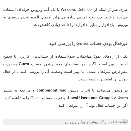
صرف‌نظر از اینکه از Windows Defender یا یک آنتی‌ویروس حرفه‌ای استفاده
می‌کنید، رعایت چند نکته امنیتی ساده می‌تواند احتمال آلوده شدن سیستم به
ویروس، باج‌افزار و سایر بدافزارها را تا حد زیادی کاهش دهد.
غیرفعال بودن حساب Guest را بررسی کنید
یکی از راه‌های نفوذ مهاجمان، سوءاستفاده از حساب‌های کاربری با سطح
امنیت پایین است. اگرچه در نسخه‌های جدید ویندوز حساب
Guest
به‌صورت
پیش‌فرض غیرفعال است، اما بهتر است وضعیت آن را بررسی کنید تا از فعال
نبودن آن اطمینان داشته باشید.
در ویندوز می‌توانید با اجرای دستور
compmgmt.msc
و مراجعه به مسیر
Local Users and Groups > Users
، وضعیت حساب Guest را مشاهده کنید.
اگر این حساب فعال بود، آن را غیرفعال کنید.