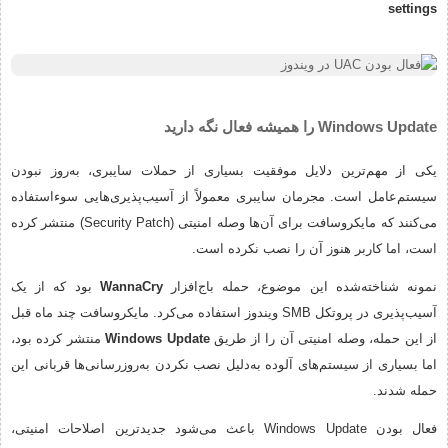
settings
Windows Update را همیشه فعال نگه دارید
یکی از مهم‌ترین دلایل موفقیت بسیاری از حملات سایبری، به‌روز نبودن
سیستم‌عامل است. مجرمان سایبری معمولاً از آسیب‌پذیری‌هایی سوءاستفاده
می‌کنند که مایکروسافت برای آن‌ها وصله امنیتی (Security Patch) منتشر کرده
است، اما کاربر هنوز آن را نصب نکرده است.
نمونه شناخته‌شده این موضوع، حمله باج‌افزار
WannaCry
بود که از یک
آسیب‌پذیری در پروتکل SMB ویندوز استفاده می‌کرد. مایکروسافت چند ماه قبل
از این حمله، وصله امنیتی آن را از طریق
Windows Update
منتشر کرده بود،
اما بسیاری از سیستم‌های آلوده به‌دلیل نصب نکردن به‌روزرسانی‌ها قربانی این
حمله شدند.
فعال بودن Windows Update باعث می‌شود جدیدترین اصلاحات امنیتی،