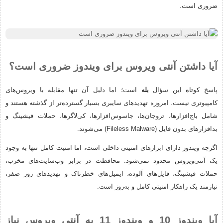
ضروری است.
آیا داشتن آنتی ویروس برای ویندوز ضروری است؟
پاسخ کوتاه این سؤال
بله
است؛ اما دلیل آن تنها مقابله با ویروس‌های
کامپیوتری نیست. امروزه تهدیدهای سایبری بسیار گسترده‌تر از گذشته هستند و
شامل باج‌افزارها، تروجان‌ها، جاسوس‌افزارها، کی‌لاگرها، حملات فیشینگ و
بدافزارهای بدون فایل (Fileless Malware) می‌شوند.
اگرچه ویندوز دارای ابزارهای امنیتی داخلی است، اما امنیت کامل تنها به وجود
یک آنتی‌ویروس محدود نمی‌شود. محافظت در برابر وب‌سایت‌های مخرب،
حملات فیشینگ، فایل‌های آلوده، ایمیل‌های خطرناک و تهدیدهای روز صفر،
نیازمند یک راهکار امنیتی کامل و به‌روز است.
آیا ویندوز 10 و ویندوز 11 به آنتی ویروس نیاز