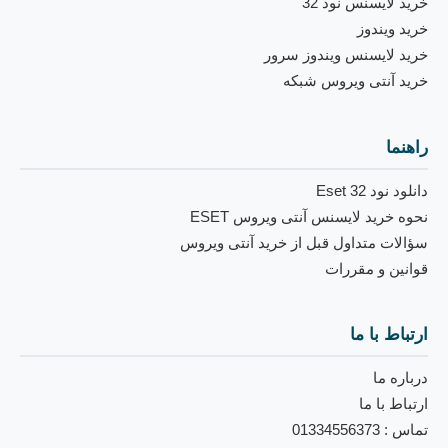
خرید لایسنس نود 32
خرید ویندوز
خرید لایسنس ویندوز سرور
خرید آنتی ویروس شبکه
راهنما
دانلود نود 32 Eset
نحوه خرید لایسنس آنتی ویروس ESET
سؤالات متداول قبل از خرید آنتی ویروس
قوانین و مقررات
ارتباط با ما
درباره ما
ارتباط با ما
تماس : 01334556373