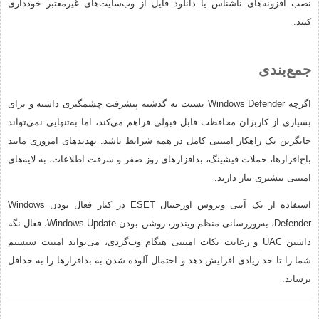
نصب افزونه‌های ناشناس یا دانلود فایل از وب‌سایت‌های غیرمعتبر خودداری
کنید.
جمع‌بندی
اگرچه Windows Defender نسبت به گذشته پیشرفت چشمگیری داشته و برای
بسیاری از کاربران محافظت قابل قبولی فراهم می‌کند، اما به‌تنهایی نمی‌تواند
جایگزین یک راهکار امنیتی کامل در همه شرایط باشد. تهدیدهای امروزی مانند
باج‌افزارها، حملات فیشینگ، بدافزارهای روز صفر و سرقت اطلاعات، به لایه‌های
امنیتی بیشتری نیاز دارند.
استفاده از یک آنتی ویروس اورجینال ESET در کنار فعال بودن Windows
Defender، به‌روزرسانی منظم ویندوز، روشن بودن Windows Update، فعال نگه
داشتن UAC و رعایت نکات امنیتی هنگام وب‌گردی، می‌تواند امنیت سیستم
شما را تا حد زیادی افزایش دهد و احتمال آلوده شدن به بدافزارها را به حداقل
برساند.