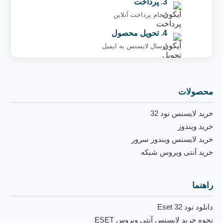
3. پرداخت
انجام پرداخت آنلاین
4. تحویل محصول
ارسال لایسنس به ایمیل ‌
محصولات
خرید لایسنس نود 32
خرید ویندوز
خرید لایسنس ویندوز سرور
خرید آنتی ویروس شبکه
راهنما
دانلود نود 32 Eset
نحوه خرید لایسنس آنتی ویروس ESET