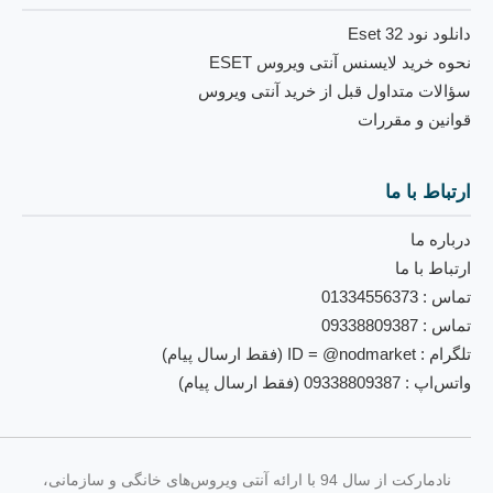
دانلود نود 32 Eset
نحوه خرید لایسنس آنتی ویروس ESET
سؤالات متداول قبل از خرید آنتی ویروس
قوانین و مقررات
ارتباط با ما
درباره ما
ارتباط با ما
تماس : 01334556373
تماس : 09338809387
تلگرام : ID = @nodmarket (فقط ارسال پیام)
واتس‌اپ : 09338809387 (فقط ارسال پیام)
نادمارکت از سال 94 با ارائه آنتی‌ ویروس‌های خانگی و سازمانی،