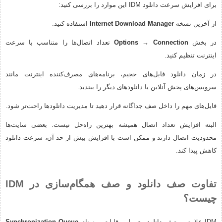
برای افزایش سرعت دانلود IDM این موارد را بررسی کنید:
از آخرین نسخه
Internet Download Manager
استفاده کنید.
در بخش
Options → Connection
تعداد اتصال‌ها را متناسب با سرعت
اینترنت تنظیم کنید.
در زمان دانلود فایل‌های حجیم، برنامه‌های مصرف‌کننده اینترنت مانند
سرویس‌های پخش آنلاین یا دانلودهای دیگر را ببندید.
فایل‌های مهم را داخل صف جداگانه قرار دهید تا مدیریت دانلودها راحت‌تر شود.
البته افزایش تعداد اتصال همیشه بهترین راه‌حل نیست. بعضی سایت‌ها
محدودیت اتصال دارند و ممکن است با افزایش بیش از حد آن، سرعت دانلود
کاهش پیدا کند.
تفاوت صف دانلود و صف همگام‌سازی در IDM
چیست؟
IDM علاوه بر صف دانلود معمولی، قابلیتی به نام
Synchronization Queue