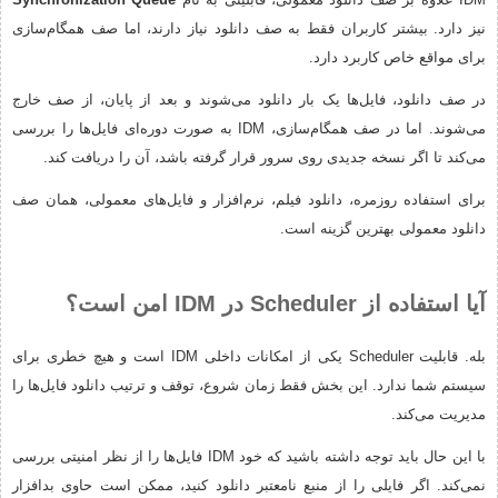
نیز دارد. بیشتر کاربران فقط به صف دانلود نیاز دارند، اما صف همگام‌سازی
برای مواقع خاص کاربرد دارد.
در صف دانلود، فایل‌ها یک بار دانلود می‌شوند و بعد از پایان، از صف خارج
می‌شوند. اما در صف همگام‌سازی، IDM به صورت دوره‌ای فایل‌ها را بررسی
می‌کند تا اگر نسخه جدیدی روی سرور قرار گرفته باشد، آن را دریافت کند.
برای استفاده روزمره، دانلود فیلم، نرم‌افزار و فایل‌های معمولی، همان صف
دانلود معمولی بهترین گزینه است.
آیا استفاده از Scheduler در IDM امن است؟
بله. قابلیت Scheduler یکی از امکانات داخلی IDM است و هیچ خطری برای
سیستم شما ندارد. این بخش فقط زمان شروع، توقف و ترتیب دانلود فایل‌ها را
مدیریت می‌کند.
با این حال باید توجه داشته باشید که خود IDM فایل‌ها را از نظر امنیتی بررسی
نمی‌کند. اگر فایلی را از منبع نامعتبر دانلود کنید، ممکن است حاوی بدافزار