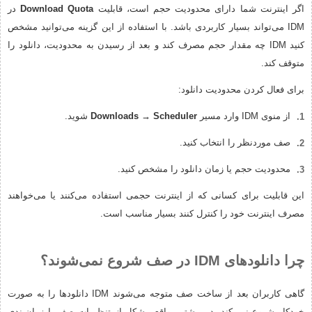
اگر اینترنت شما دارای محدودیت حجم است، قابلیت
Download Quota
در
IDM می‌تواند بسیار کاربردی باشد. با استفاده از این گزینه می‌توانید مشخص
کنید IDM چه مقدار حجم مصرف کند و بعد از رسیدن به محدودیت، دانلود را
متوقف کند.
برای فعال کردن محدودیت دانلود:
از منوی IDM وارد مسیر
Downloads → Scheduler
شوید.
صف موردنظر را انتخاب کنید.
محدودیت حجم یا زمان دانلود را مشخص کنید.
این قابلیت برای کسانی که از اینترنت حجمی استفاده می‌کنند یا می‌خواهند
مصرف اینترنت خود را کنترل کنند بسیار مناسب است.
چرا دانلودهای IDM در صف شروع نمی‌شوند؟
گاهی کاربران بعد از ساخت صف متوجه می‌شوند IDM دانلودها را به صورت
خودکار شروع نمی‌کند. در بیشتر مواقع مشکل از تنظیمات صف یا زمان‌بندی