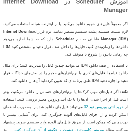
آموزش Scheduler در Internet Download
Manager
اگر معمولاً فایل‌های حجیم دانلود می‌کنید یا از اینترنت شبانه استفاده می‌کنید،
لازم نیست همیشه پشت سیستم منتظر بمانید. نرم‌افزار
Internet Download
Manager (IDM)
قابلیتی به نام
Scheduler
دارد که به شما اجازه می‌دهد
دانلودها را زمان‌بندی کنید، فایل‌ها را داخل صف قرار دهید و مشخص کنید IDM
چه زمانی دانلود را شروع یا متوقف کند.
با استفاده از صف دانلود IDM می‌توانید چندین فایل را مدیریت کنید؛ برای مثال
دانلود فیلم‌ها، فایل‌های کاری یا نرم‌افزارهای حجیم را در صف‌های جداگانه قرار
دهید و اجازه دهید IDM طبق برنامه‌ای که تعیین کرده‌اید آن‌ها را دانلود کند.
نکته:
اگر فایل‌های مهم، کرک‌ها یا نرم‌افزارهای حساس را دانلود می‌کنید، بهتر
است قبل از اجرا شدن، آن‌ها را با یک آنتی‌ویروس معتبر بررسی کنید. استفاده
از
خرید آنتی ویروس نود 32
می‌تواند فایل‌های دانلود شده را به‌صورت لحظه‌ای
اسکن کرده و از اجرای فایل‌های آلوده جلوگیری کند. برای آشنایی بیشتر با
تهدیدهایی که ممکن است از طریق فایل‌های آلوده وارد سیستم شوند، پیشنهاد
می‌کنیم مقاله
ویروس کامپیوتری چیست و چگونه از آن جلوگیری کنیم
را نیز