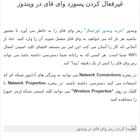
غیرفعال کردن پسورد وای فای در ویندوز
ویندوز "
خرید ویندوز اورجینال
" رمز وای فای را به خاطر می آورد تا مجبور
نباشید هر بار که می خواهید به وای فای متصل شوید آن را وارد کنید. اما، از
آنجایی که کار را آسان می کند، این امر نیز مستعد افشای کلید امنیتی اتصال
WiFi شما است. هر کسی که به رایانه شما دسترسی داشته باشد می تواند
رمز وای فای را کمتر از یک دقیقه "پیدا" کند.
در پنجره
Network Connections
می توانید به ویژگی های آداپتور شبکه ای که
استفاده می کنید دسترسی داشته باشید. در پنجره
Network Properties
با
کلیک بر روی
“Wireless Properties”
می توانید کلید امنیتی شبکه (رمز عبور)
را مشاهده کنید.