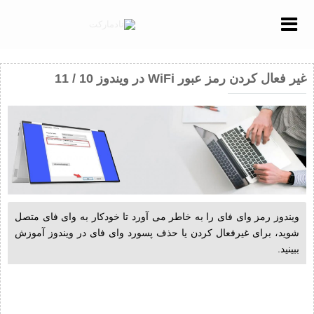
Menu
غیر فعال کردن رمز عبور WiFi در ویندوز 10 / 11
ویندوز رمز وای فای را به خاطر می آورد تا خودکار به وای فای متصل
شوید، برای غیرفعال کردن یا حذف پسورد وای فای در ویندوز آموزش
ببینید.