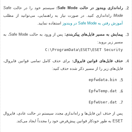
راه‌اندازی ویندوز در حالت Safe Mode:
سیستم خود را در حالت
Safe
Mode
راه‌اندازی کنید. در صورت نیاز به راهنمایی، می‌توانید از مطلب
آموزش رفتن به Safe Mode در ویندوز
استفاده نمایید.
پیمایش به مسیر فایل‌های پیکربندی:
پس از ورود به حالت Safe Mode، به
مسیر زیر بروید:
C:\ProgramData\ESET\ESET Security
حذف فایل‌های قوانین فایروال:
برای حذف کامل تمامی قوانین فایروال،
فایل‌های زیر را از مسیر ذکر شده حذف کنید:
epfwdata.bin
EpfwTemp.dat
EpfwUser.dat
پس از حذف این فایل‌ها و راه‌اندازی مجدد سیستم در حالت عادی، فایروال
ESET به طور خودکار قوانین پیش‌فرض خود را مجدداً ایجاد می‌کند.