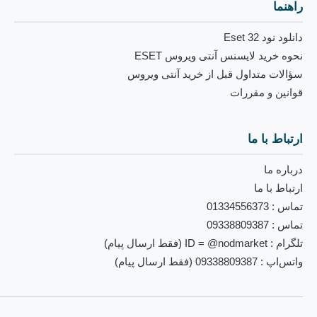
راهنما
دانلود نود 32 Eset
نحوه خرید لایسنس آنتی ویروس ESET
سؤالات متداول قبل از خرید آنتی ویروس
قوانین و مقررات
ارتباط با ما
درباره ما
ارتباط با ما
تماس : 01334556373
تماس : 09338809387
تلگرام : ID = @nodmarket (فقط ارسال پیام)
واتس‌اپ : 09338809387 (فقط ارسال پیام)