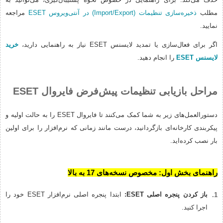
مطلب
ذخیره‌سازی تنظیمات (Import/Export) در آنتی‌ویروس ESET
مراجعه
نمایید.
اگر برای فعال‌سازی یا تمدید لایسنس ESET نیاز به راهنمایی دارید،
خرید
لایسنس ESET
را انجام دهید.
مراحل بازیابی تنظیمات پیش‌فرض فایروال ESET
دستورالعمل‌های زیر به شما کمک می‌کنند تا فایروال ESET را به حالت اولیه و
پیکربندی کارخانه‌ای بازگردانید، درست مانند زمانی که نرم‌افزار را برای اولین
بار نصب کرده‌اید.
راهنمای بخش اول: مخصوص نسخه‌های 17 به بالا
باز کردن پنجره اصلی ESET:
ابتدا پنجره اصلی نرم‌افزار ESET خود را
اجرا کنید.