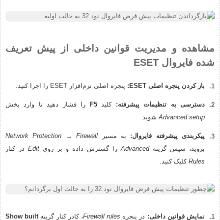
مشاهده و مدیریت قوانین داخلی از پیش تعریف
شده فایروال ESET
باز کردن پنجره اصلی ESET:
پنجره اصلی نرم‌افزار ESET را اجرا کنید.
دسترسی به تنظیمات پیشرفته:
کلید
F5
را فشار دهید تا وارد بخش
Advanced setup
شوید.
پیکربندی پیشرفته فایروال:
به مسیر
Network Protection → Firewall
بروید، سپس گزینه
Advanced
را گسترش داده و بر روی
Edit
در کنار
Rules
کلیک کنید.
نمایش قوانین داخلی:
در پنجره
Firewall rules
، کادر کنار گزینه
Show built