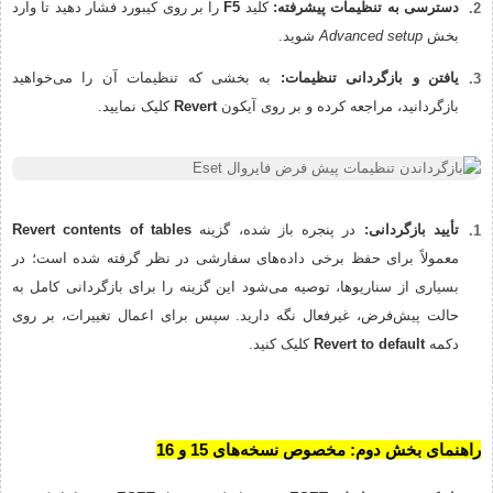
دسترسی به تنظیمات پیشرفته:
کلید
F5
را بر روی کیبورد فشار دهید تا وارد
بخش
Advanced setup
شوید.
یافتن و بازگردانی تنظیمات:
به بخشی که تنظیمات آن را می‌خواهید
بازگردانید، مراجعه کرده و بر روی آیکون
Revert
کلیک نمایید.
تأیید بازگردانی:
در پنجره باز شده، گزینه
Revert contents of tables
معمولاً برای حفظ برخی داده‌های سفارشی در نظر گرفته شده است؛ در
بسیاری از سناریوها، توصیه می‌شود این گزینه را برای بازگردانی کامل به
حالت پیش‌فرض، غیرفعال نگه دارید. سپس برای اعمال تغییرات، بر روی
دکمه
Revert to default
کلیک کنید.
راهنمای بخش دوم: مخصوص نسخه‌های 15 و 16