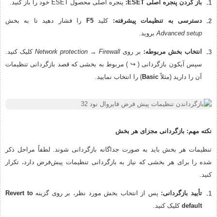
باز کردن پنجره اصلی ESET:
پنجره اصلی محصول ESET خود را باز کنید.
دسترسی به تنظیمات پیشرفته:
کلید
F5
را فشار دهید تا به بخش
Advanced setup
بروید.
انتخاب بخش مربوطه:
بر روی
Network protection → Firewall
کلیک کنید.
سپس آیکون بازگردانی ( ↪ ) مربوط به بخشی که قصد بازگردانی تنظیمات
آن را دارید (مثلاً
Basic
) را انتخاب نمایید.
نکته مهم: بازگردانی مجزای هر بخش
تنظیمات هر بخش باید به صورت جداگانه بازگردانی شوند. لطفاً مراحل ذکر
شده را برای هر بخشی که نیاز به بازگردانی تنظیمات پیش‌فرض دارد، تکرار
کنید.
تأیید بازگردانی:
پس از انتخاب بخش مورد نظر، بر روی گزینه
Revert to
default
کلیک کنید.