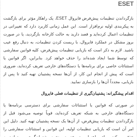
ESET
بازگرداندن تنظیمات پیش‌فرض فایروال ESET، یک راهکار مؤثر برای بازگشت
به پیکربندی اولیه نرم‌افزار است. این عمل زمانی کاربرد دارد که تغییراتی در
تنظیمات اعمال کرده‌اید و قصد دارید به حالت کارخانه بازگردید، یا در صورت
بروز مشکل در عملکرد فایروال، با ریست کردن تنظیمات، به دنبال رفع عیب
باشید. لازم به ذکر است که بازیابی تنظیمات پیش‌فرض، کلیه قوانین سفارشی
که توسط شما ایجاد شده‌اند را حذف خواهد کرد. بنابراین، اگر قوانین یا
استثنائات خاصی برای برنامه‌ها یا دستگاه‌های خارجی تعریف کرده‌اید، ضروری
است که پیش از انجام این کار، از آن‌ها نسخه پشتیبان تهیه کنید تا پس از
بازیابی، مجدداً آن‌ها را بازسازی نمایید.
اقدام پیشگیرانه: پشتیبان‌گیری از تنظیمات فعلی فایروال
در صورتی که قوانین یا استثنائات سفارشی برای دسترسی برنامه‌ها یا
دستگاه‌های خارجی به شبکه تعریف کرده‌اید، قویاً توصیه می‌شود قبل از
بازگرداندن تنظیمات پیش‌فرض، از آن‌ها یک نسخه پشتیبان تهیه کنید. دلیل این
امر آن است که بازیابی تنظیمات اولیه، این قوانین و استثنائات سفارشی را
حذف می‌کند. برای راهنمایی در خصوص نحوه پشتیبان‌گیری، می‌توانید به