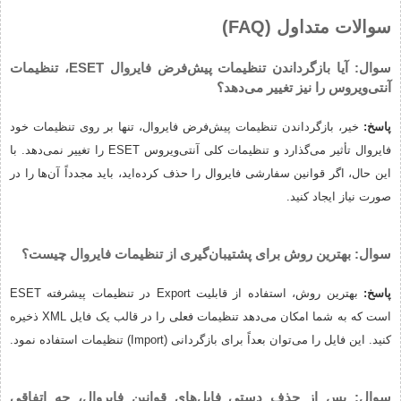
سوالات متداول (FAQ)
سوال: آیا بازگرداندن تنظیمات پیش‌فرض فایروال ESET، تنظیمات
آنتی‌ویروس را نیز تغییر می‌دهد؟
پاسخ:
خیر، بازگرداندن تنظیمات پیش‌فرض فایروال، تنها بر روی تنظیمات خود
فایروال تأثیر می‌گذارد و تنظیمات کلی آنتی‌ویروس ESET را تغییر نمی‌دهد. با
این حال، اگر قوانین سفارشی فایروال را حذف کرده‌اید، باید مجدداً آن‌ها را در
صورت نیاز ایجاد کنید.
سوال: بهترین روش برای پشتیبان‌گیری از تنظیمات فایروال چیست؟
پاسخ:
بهترین روش، استفاده از قابلیت Export در تنظیمات پیشرفته ESET
است که به شما امکان می‌دهد تنظیمات فعلی را در قالب یک فایل XML ذخیره
کنید. این فایل را می‌توان بعداً برای بازگردانی (Import) تنظیمات استفاده نمود.
سوال: پس از حذف دستی فایل‌های قوانین فایروال، چه اتفاقی