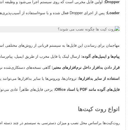
Dropper:
اولین فایل مخربی است که روی سیستم اجرا می‌شود و وظیفه انتقال
Loader:
پس از اجرای Dropper فعال شده و با سوءاستفاده از آسیب‌پذیری‌های سیستم، روت‌کیت را در بخش‌های عمیق سیستم‌عامل نصب می‌کند.
مهاجمان برای رساندن این فایل‌ها به سیستم قربانی از روش‌های مختلفی استفاده
پیام‌ها و ایمیل‌های آلوده:
ارسال لینک یا فایل مخرب از طریق ایمیل، پیام‌رسان‌
قرار دادن بدافزار داخل نرم‌افزارهای معتبر:
گاهی نسخه‌های دستکاری‌شده نرم
استفاده از سایر بدافزارها:
تروجان‌ها، ویروس‌ها یا سایر بدافزارها می‌توانند
فایل‌های آلوده مانند PDF یا اسناد Office:
برخی فایل‌های ظاهراً عادی می‌توا
انواع روت کیت‌ها
روت‌کیت‌ها براساس محل نصب و میزان دسترسی به سیستم در چند دسته اصل