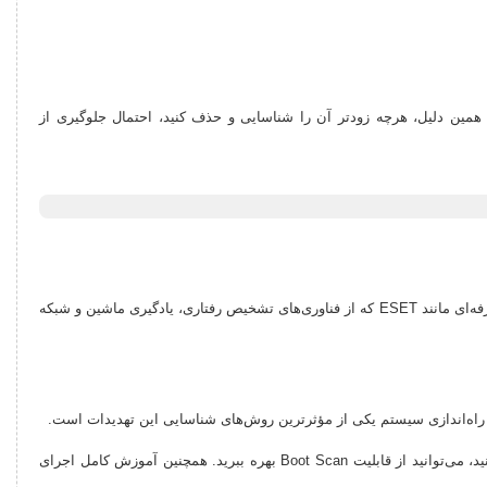
 همین دلیل، هرچه زودتر آن را شناسایی و حذف کنید، احتمال جلوگیری از
هرچند Windows Defender می‌تواند بسیاری از تهدیدها را شناسایی کند، اما برخی روت‌کیت‌های پیشرفته قادرند از آن عبور کنند. استفاده از یک راهکار امنیتی حرفه‌ای مانند ESET که از فناوری‌های تشخیص رفتاری، یادگیری ماشین و شبکه
ن راه‌اندازی سیستم یکی از مؤثرترین روش‌های شناسایی این تهدیدات است.
در این حالت، اسکن قبل از فعال شدن روت‌کیت انجام می‌شود و امکان مخفی شدن بدافزار تا حد زیادی از بین می‌رود. اگر از محصولات ESET استفاده می‌کنید، می‌توانید از قابلیت Boot Scan بهره ببرید. همچنین آموزش کامل اجرای