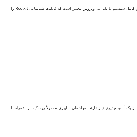
از آنجا که روت‌کیت‌ها برای مخفی ماندن طراحی شده‌اند، تشخیص آن‌ها بدون استفاده از ابزارهای امنیتی تخصصی بسیار دشوار است. بهترین راه، اجرای اسکن کامل سیستم با یک آنتی‌ویروس معتبر است که قابلیت شناسایی Rootkit را
 یک آسیب‌پذیری نیاز دارند. مهاجمان سایبری معمولاً روت‌کیت را همراه با