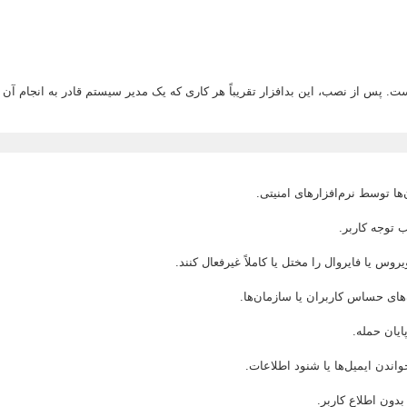
س از نصب، این بدافزار تقریباً هر کاری که یک مدیر سیستم قادر به انجام آن باش
ا توسط نرم‌افزارهای امنیتی.
توجه کاربر.
وس یا فایروال را مختل یا کاملاً غیرفعال کنند.
ای حساس کاربران یا سازمان‌ها.
یان حمله.
اندن ایمیل‌ها یا شنود اطلاعات.
دون اطلاع کاربر.