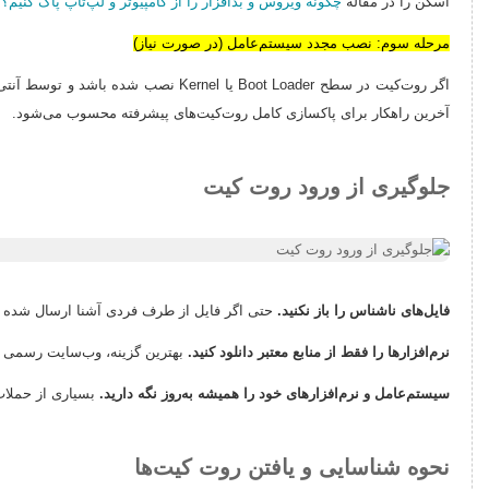
اسکن را در مقاله
چگونه ویروس و بدافزار را از کامپیوتر و لپ‌تاپ پاک کنیم؟
م
مرحله سوم: نصب مجدد سیستم‌عامل (در صورت نیاز)
اگر روت‌کیت در سطح Boot Loader ی
آخرین راهکار برای پاکسازی کامل روت‌کیت‌های پیشرفته محسوب می‌شود.
جلوگیری از ورود روت کیت
فایل‌های ناشناس را باز نکنید.
حتی اگر فایل از طرف فردی آشنا ارسال شده با
نرم‌افزارها را فقط از منابع معتبر دانلود کنید.
بهترین گزینه، وب‌سایت رسمی تولیدکننده یا فروشگ
سیستم‌عامل و نرم‌افزارهای خود را همیشه به‌روز نگه دارید.
بسیاری از حملات
نحوه شناسایی و یافتن روت کیت‌ها