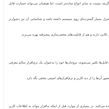
اگرچه نسبت به سایر انواع ساده‌تر است، اما همچنان می‌تواند خسارت قابل
رل بسیار گسترده‌ای روی سیستم داشته باشد و شناسایی آن نیز دشوارتر
لایی دارند و هم از قابلیت‌های مخفی‌سازی پیشرفته بهره می‌برند.
ایل‌ها تکثیر می‌شوند، تروجان‌ها خود را به‌عنوان یک نرم‌افزار سالم معرفی
آن‌ها را از دید کاربر و نرم‌افزارهای امنیتی مخفی نگه دارد.
یق سیستم و اسکن هنگام راه‌اندازی (Boot Scan) برای شناسایی روت‌کیت‌ها استفاده می‌کنند. در بسیاری از موارد، قبل از اینکه بدافزار بتواند به اطلاعات کاربر