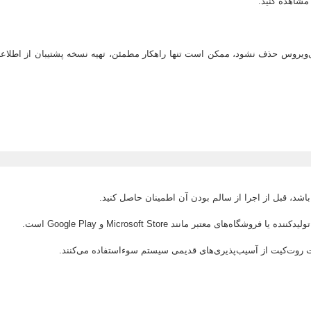
شاهده کنید.
ا Kernel نصب شده باشد و توسط آنتی‌ویروس حذف نشود، ممکن است تنها راهکار مطمئن، تهیه نسخه
شد، قبل از اجرا از سالم بودن آن اطمینان حاصل کنید.
اه‌های معتبر مانند Microsoft Store و Google Play است.
 روت‌کیت از آسیب‌پذیری‌های قدیمی سیستم سوءاستفاده می‌کنند.