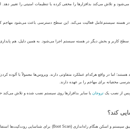
ی‌شود و تلاش می‌کند بدافزارها را مخفی کرده یا تنظیمات امنیتی را تغییر دهد. 
در هسته سیستم‌عامل فعالیت می‌کند. این سطح دسترسی باعث می‌شود مهاجم کنت
 سطح کاربر و بخش دیگر در هسته سیستم اجرا می‌شود. به همین دلیل، هم پایداری با
تند؛ اما در واقع هرکدام عملکرد متفاوتی دارند. ویروس‌ها معمولاً با آلوده کردن ف
رسی مخفیانه برای مهاجم را بر عهده دارند.
ه پس از نصب یک
تروجان
یا سایر بدافزارها روی سیستم نصب شده و تلاش می‌کند حضور 
بله. محصولات امنیتی ESET از فناوری‌های پیشرفته تشخیص رفتار، اسکن عم