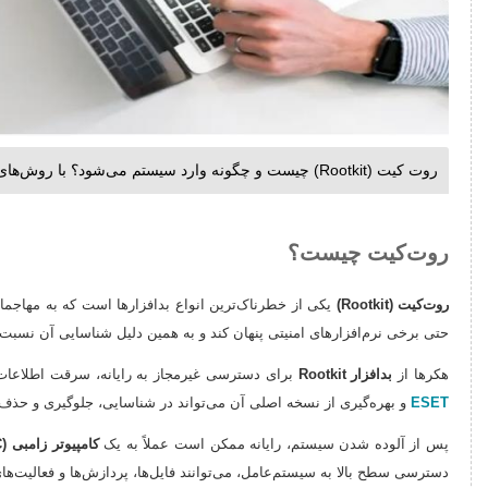
روت کیت (Rootkit) چیست و چگونه وارد سیستم می‌شود؟ با روش‌های شناسایی، حذف روت‌کیت، انواع Rootkit و بهترین راهکارهای جلوگیری آشنا شوید.
روت‌کیت چیست؟
روت‌کیت (Rootkit)
یکی از خطرناک‌ترین انواع بدافزارها است که به مهاجمان 
حتی برخی نرم‌افزارهای امنیتی پنهان کند و به همین دلیل شناسایی آن نسبت
هکرها از
بدافزار Rootkit
برای دسترسی غیرمجاز به رایانه، سرقت اطلاعات، نصب بدافزارهای دیگر، کنترل
ESET
و بهره‌گیری از نسخه اصلی آن می‌تواند در شناسایی، جلوگیری و حذف ب
پس از آلوده شدن سیستم، رایانه ممکن است عملاً به یک
کامپیوتر زامبی (Zombie PC)
دسترسی سطح بالا به سیستم‌عامل، می‌توانند فایل‌ها، پردازش‌ها و فعالیت‌های