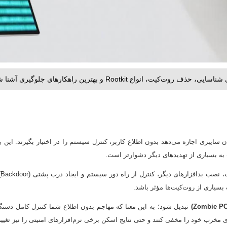
سایبری اجازه می‌دهد بدون اطلاع کاربر، کنترل سیستم را در اختیار بگیرند. این ب
 به بسیاری از تهدیدهای دیگر دشوارتر است.
 از راه دور سیستم و ایجاد درب پشتی (Backdoor) استفاده می‌کنند. با وجود پیچیدگی این تهدید، استفاده از
سیاری از روت‌کیت‌ها مؤثر باشد.
تبدیل شود؛ به این معنا که مهاجم بدون اطلاع شما کنترل کامل دستگاه
 مخرب خود را مخفی کنند و حتی نتایج اسکن برخی نرم‌افزارهای امنیتی را نیز تغییر