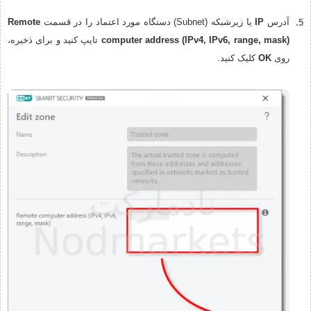
آدرس
IP
یا زیرشبکه (Subnet) دستگاه مورد اعتماد را در قسمت
Remote
computer address (IPv4, IPv6, range, mask)
تایپ کنید و برای ذخیره،
روی
OK
کلیک کنید.