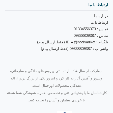
ارتباط با ما
درباره ما
ارتباط با ما
تماس : 01334556373
تماس : 09338809387
تلگرام : ID = @nodmarket (فقط ارسال پیام)
واتس‌اپ : 09338809387 (فقط ارسال پیام)
نادمارکت از سال 94 با ارائه آنتی‌ ویروس‌های خانگی و سازمانی،
ویندوز و آفیس آغاز به کار کرد و امروز یکی از بزرگ‌ ترین ارائه‌
دهندگان محصولات اورجینال است.
کارشناسان ما با پشتیبانی فنی و تخصصی، همراه همیشگی شما هستند
تا خریدی مطمئن و آسان را تجربه کنید.