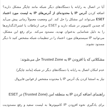
آیا در اتصال به رایانه یا دستگاه‌های دیگر شبکه مانند چاپگر مشکل دارید؟
اضافه کردن
آدرس IP یا محدوده‌ای از آدرس‌های IP به لیست مورد اعتماد
ESET
می‌تواند این مشکل را حل کند. این وضعیت معمولاً زمانی پیش می‌آید
که چندین کامپیوتر در شبکه دارید و ESET برخی ارتباطات یا اشتراک‌گذاری‌ها
را به دلیل شناسایی به‌عنوان تهدید، مسدود می‌کند. برای رفع این مشکل،
می‌توانید IP سیستم‌های مورد اعتماد را در تنظیمات شبکه مشخص کنید تا دیگر
مسدود نشوند.
مشکلاتی که با افزودن IP به Trusted Zone حل می‌شوند:
عدم امکان اتصال به رایانه یا دستگاه‌های دیگر در شبکه (مانند چاپگر).
نیاز به استثنا کردن یک آدرس IP یا محدوده مشخص از قوانین فایروال.
راهنمای اضافه کردن IP به منطقه امن (Trusted Zone) در ESET
برای یادگیری نحوه افزودن IP کامپیوترها به لیست سفید و رفع مسدودیت